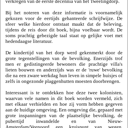
verkregen van de eerste decennia van het Tweelingdorp.
Bij het noteren van deze informatie is voornamelijk
gekozen voor de eertijds gehanteerde schrijfwijze. De
sfeer welke hierdoor ontstaat maakt dat de beleving,
tijdens de reis door dit boek, bijna voelbaar wordt. De
soms prachtig gebezigde taal staat op gelijke voet met
hedendaagse literatuur.
De kindertijd van het dorp werd gekenmerkt door de
grote tegenstellingen van de bevolking. Enerzijds trof
men er gedistingeerde bewoners die prachtige villa's
lieten bouwen en anderzijds was er de 'ruwe' bevolking
die na een zware werkdag hun leven in simpele huisjes of
zelfs in ongezonde plaggenhutten moesten doorbrengen.
Interessant is te ontdekken hoe deze twee kolonisten,
waarvan vele namen in dit boek worden vermeld, zich
met elkaar verhielden en hoe zij vorm hebben gegeven
aan de huidige omgeving. Een omgeving die, gepaard met
grote inspanningen van de plaatselijke bevolking, de
pubertijd inwandelde en van Nieuw-
Amsterdam/Veenoord een kruispunt van wegen,