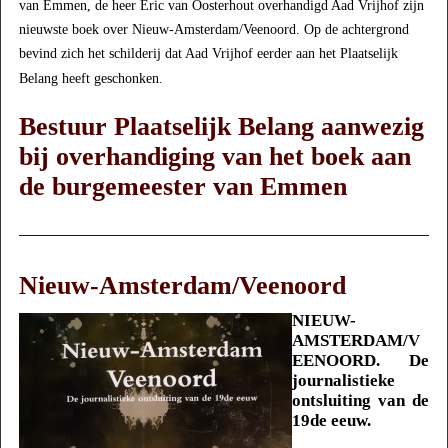
van Emmen, de heer Eric van Oosterhout overhandigd Aad Vrijhof zijn
nieuwste boek over Nieuw-Amsterdam/Veenoord. Op de achtergrond
bevind zich het schilderij dat Aad Vrijhof eerder aan het Plaatselijk
Belang heeft geschonken.
Bestuur Plaatselijk Belang aanwezig
bij overhandiging van het boek aan
de burgemeester van Emmen
Nieuw-Amsterdam/Veenoord
NIEUW-
AMSTERDAM/V
EENOORD. De
journalistieke
ontsluiting van de
19de eeuw.