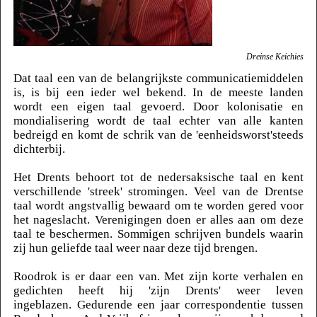
Dreinse Keichies
Dat taal een van de belangrijkste communicatiemiddelen
is, is bij een ieder wel bekend. In de meeste landen
wordt een eigen taal gevoerd. Door kolonisatie en
mondialisering wordt de taal echter van alle kanten
bedreigd en komt de schrik van de 'eenheidsworst'steeds
dichterbij.
Het Drents behoort tot de nedersaksische taal en kent
verschillende 'streek' stromingen. Veel van de Drentse
taal wordt angstvallig bewaard om te worden gered voor
het nageslacht. Verenigingen doen er alles aan om deze
taal te beschermen. Sommigen schrijven bundels waarin
zij hun geliefde taal weer naar deze tijd brengen.
Roodrok is er daar een van. Met zijn korte verhalen en
gedichten heeft hij 'zijn Drents' weer leven
ingeblazen. Gedurende een jaar correspondentie tussen