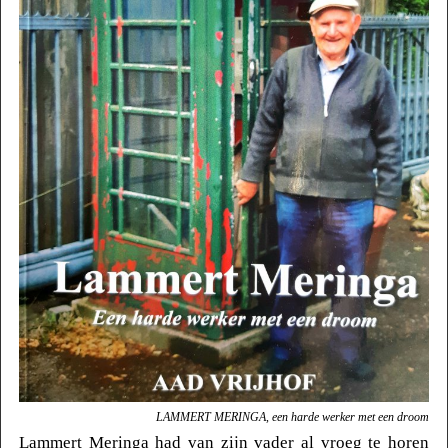
LAMMERT MERINGA, een harde werker met een droom
Lammert Meringa had van zijn vader al vroeg te horen