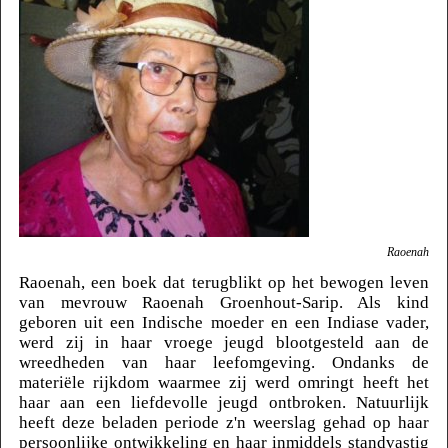
Raoenah
Raoenah, een boek dat terugblikt op het bewogen leven
van mevrouw Raoenah Groenhout-Sarip. Als kind
geboren uit een Indische moeder en een Indiase vader,
werd zij in haar vroege jeugd blootgesteld aan de
wreedheden van haar leefomgeving. Ondanks de
materiële rijkdom waarmee zij werd omringt heeft het
haar aan een liefdevolle jeugd ontbroken. Natuurlijk
heeft deze beladen periode z'n weerslag gehad op haar
persoonlijke ontwikkeling en haar inmiddels standvastig