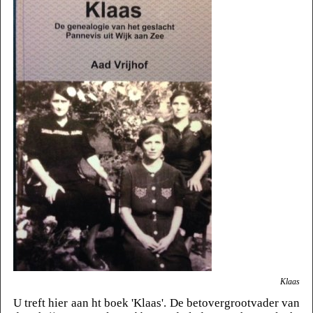
Klaas
U treft hier aan ht boek 'Klaas'. De betovergrootvader van