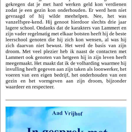
gekregen dat je met hard werken geld kon verdienen
zodat je een gezin kon onderhouden. Er werd hem niet
gevraagd of hij wilde meehelpen. Nee, het was
vanzelfspre-kend. Hij genoot hierdoor slechts drie jaar
lagere school. Ondanks dat de karakters van Lammert en
zijn vader regelmatig met elkaar botsten heeft hij de beste
leerschool genoten die hij zich kon wensen, al was hij
zich daarvan niet bewust. Het werd de basis van zijn
droom. Met veel plezier heb ik naast de contacten met
Lammert ook genoten van hetgeen hij in zijn leven heeft
meegemaakt. Het maakt dat ik de volharding waarmee hij
invulling heeft gegeven aan zijn taken als loonwerker, het
voeren van een eigen bedrijf, het onderhouden van een
gezin en het vormgeven aan zijn droom, bijzonder
waardeer en respecteer.