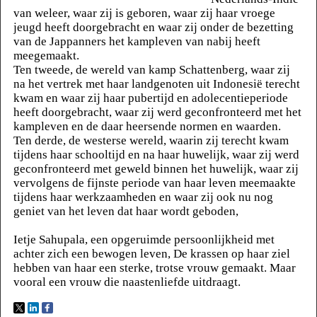
van weleer, waar zij is geboren, waar zij haar vroege
jeugd heeft doorgebracht en waar zij onder de bezetting
van de Jappanners het kampleven van nabij heeft
meegemaakt.
Ten tweede, de wereld van kamp Schattenberg, waar zij
na het vertrek met haar landgenoten uit Indonesië terecht
kwam en waar zij haar pubertijd en adolecentieperiode
heeft doorgebracht, waar zij werd geconfronteerd met het
kampleven en de daar heersende normen en waarden.
Ten derde, de westerse wereld, waarin zij terecht kwam
tijdens haar schooltijd en na haar huwelijk, waar zij werd
geconfronteerd met geweld binnen het huwelijk, waar zij
vervolgens de fijnste periode van haar leven meemaakte
tijdens haar werkzaamheden en waar zij ook nu nog
geniet van het leven dat haar wordt geboden,
Ietje Sahupala, een opgeruimde persoonlijkheid met
achter zich een bewogen leven, De krassen op haar ziel
hebben van haar een sterke, trotse vrouw gemaakt. Maar
vooral een vrouw die naastenliefde uitdraagt.