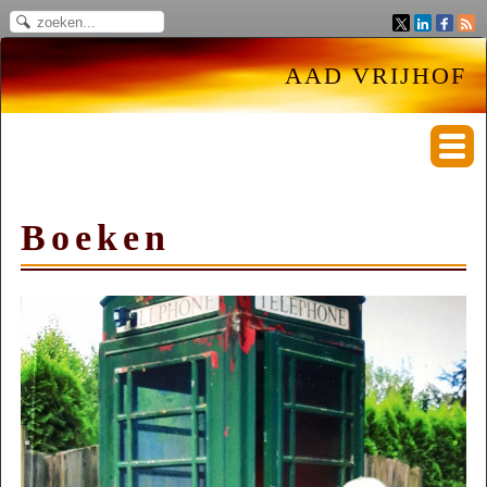
AAD VRIJHOF
Boeken