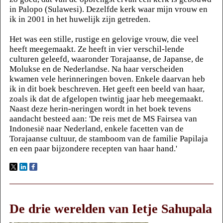
in Palopo (Sulawesi). Dezelfde kerk waar mijn vrouw en
ik in 2001 in het huwelijk zijn getreden.
Het was een stille, rustige en gelovige vrouw, die veel
heeft meegemaakt. Ze heeft in vier verschil-lende
culturen geleefd, waaronder Torajaanse, de Japanse, de
Molukse en de Nederlandse. Na haar verscheiden
kwamen vele herinneringen boven. Enkele daarvan heb
ik in dit boek beschreven. Het geeft een beeld van haar,
zoals ik dat de afgelopen twintig jaar heb meegemaakt.
Naast deze herin-neringen wordt in het boek tevens
aandacht besteed aan: 'De reis met de MS Fairsea van
Indonesië naar Nederland, enkele facetten van de
Torajaanse cultuur, de stamboom van de familie Papilaja
en een paar bijzondere recepten van haar hand.'
De drie werelden van Ietje Sahupala