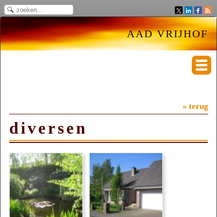
AAD VRIJHOF
« terug
diversen